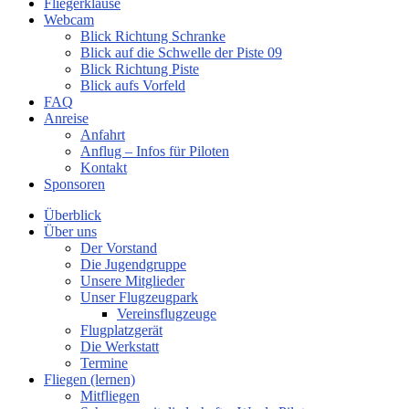
Fliegerklause
Webcam
Blick Richtung Schranke
Blick auf die Schwelle der Piste 09
Blick Richtung Piste
Blick aufs Vorfeld
FAQ
Anreise
Anfahrt
Anflug – Infos für Piloten
Kontakt
Sponsoren
Überblick
Über uns
Der Vorstand
Die Jugendgruppe
Unsere Mitglieder
Unser Flugzeugpark
Vereinsflugzeuge
Flugplatzgerät
Die Werkstatt
Termine
Fliegen (lernen)
Mitfliegen