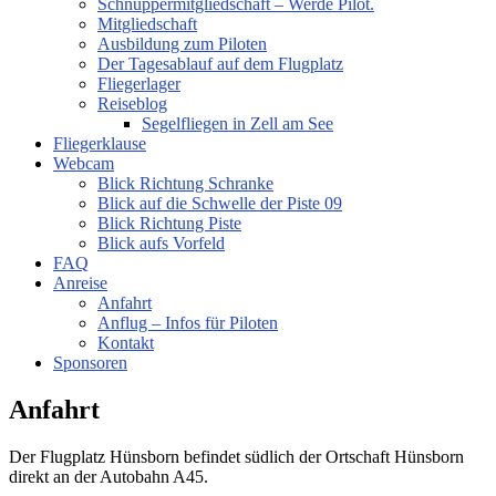
Schnuppermitgliedschaft – Werde Pilot.
Mitgliedschaft
Ausbildung zum Piloten
Der Tagesablauf auf dem Flugplatz
Fliegerlager
Reiseblog
Segelfliegen in Zell am See
Fliegerklause
Webcam
Blick Richtung Schranke
Blick auf die Schwelle der Piste 09
Blick Richtung Piste
Blick aufs Vorfeld
FAQ
Anreise
Anfahrt
Anflug – Infos für Piloten
Kontakt
Sponsoren
Anfahrt
Der Flugplatz Hünsborn befindet südlich der Ortschaft Hünsborn
direkt an der Autobahn A45.