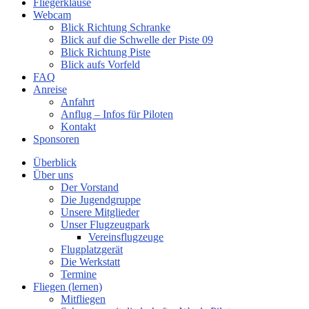
Fliegerklause
Webcam
Blick Richtung Schranke
Blick auf die Schwelle der Piste 09
Blick Richtung Piste
Blick aufs Vorfeld
FAQ
Anreise
Anfahrt
Anflug – Infos für Piloten
Kontakt
Sponsoren
Überblick
Über uns
Der Vorstand
Die Jugendgruppe
Unsere Mitglieder
Unser Flugzeugpark
Vereinsflugzeuge
Flugplatzgerät
Die Werkstatt
Termine
Fliegen (lernen)
Mitfliegen