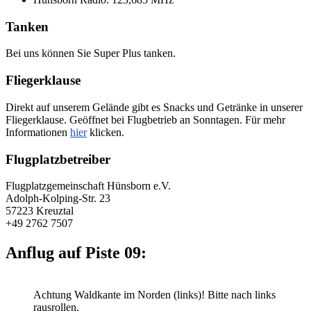
Tanken
Bei uns können Sie Super Plus tanken.
Fliegerklause
Direkt auf unserem Gelände gibt es Snacks und Getränke in unserer
Fliegerklause. Geöffnet bei Flugbetrieb an Sonntagen. Für mehr
Informationen
hier
klicken.
Flugplatzb
etreiber
Flugplatzgemeinschaft Hünsborn e.V.
Adolph-Kolping-Str. 23
57223 Kreuztal
+49 2762 7507
Anflug auf Piste 09:
Achtung Waldkante im Norden (links)! Bitte nach links
rausrollen.