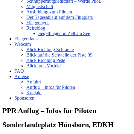
Schnuppermitgliedschaft – Werde Pilot.
Mitgliedschaft
Ausbildung zum Piloten
Der Tagesablauf auf dem Flugplatz
Fliegerlager
Reiseblog
Segelfliegen in Zell am See
Fliegerklause
Webcam
Blick Richtung Schranke
Blick auf die Schwelle der Piste 09
Blick Richtung Piste
Blick aufs Vorfeld
FAQ
Anreise
Anfahrt
Anflug – Infos für Piloten
Kontakt
Sponsoren
PPR Anflug – Infos für Piloten
Sonderlandeplatz Hünsborn, EDKH