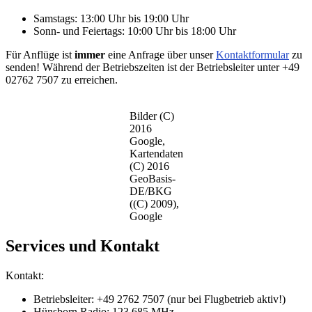
Samstags: 13:00 Uhr bis 19:00 Uhr
Sonn- und Feiertags: 10:00 Uhr bis 18:00 Uhr
Für Anflüge ist
immer
eine Anfrage über unser
Kontaktformular
zu
senden! Während der Betriebszeiten ist der Betriebsleiter unter +49
02762 7507 zu erreichen.
Bilder (C)
2016
Google,
Kartendaten
(C) 2016
GeoBasis-
DE/BKG
((C) 2009),
Google
Services und Kontakt
Kontakt:
Betriebsleiter: +49 2762 7507 (nur bei Flugbetrieb aktiv!)
Hünsborn Radio: 123,685 MHz