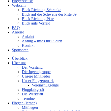
Fliegerklause
Webcam
Blick Richtung Schranke
Blick auf die Schwelle der Piste 09
Blick Richtung Piste
Blick aufs Vorfeld
FAQ
Anreise
Anfahrt
Anflug – Infos für Piloten
Kontakt
Sponsoren
Überblick
Über uns
Der Vorstand
Die Jugendgruppe
Unsere Mitglieder
Unser Flugzeugpark
Vereinsflugzeuge
Flugplatzgerät
Die Werkstatt
Termine
Fliegen (lernen)
Mitfliegen