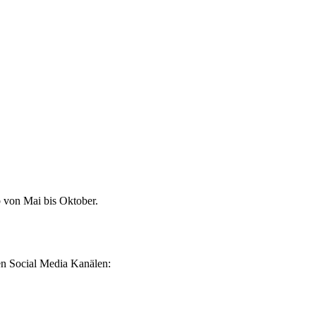
b von Mai bis Oktober.
ren Social Media Kanälen: