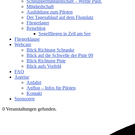
Schnuppermitgliedschaft – Werde Pilot.
Mitgliedschaft
Ausbildung zum Piloten
Der Tagesablauf auf dem Flugplatz
Fliegerlager
Reiseblog
Segelfliegen in Zell am See
Fliegerklause
Webcam
Blick Richtung Schranke
Blick auf die Schwelle der Piste 09
Blick Richtung Piste
Blick aufs Vorfeld
FAQ
Anreise
Anfahrt
Anflug – Infos für Piloten
Kontakt
Sponsoren
0 Veranstaltungen gefunden.