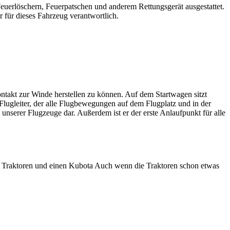
Feuerlöschern, Feuerpatschen und anderem Rettungsgerät ausgestattet.
er für dieses Fahrzeug verantwortlich.
ntakt zur Winde herstellen zu können. Auf dem Startwagen sitzt
 Flugleiter, der alle Flugbewegungen auf dem Flugplatz und in der
nserer Flugzeuge dar. Außerdem ist er der erste Anlaufpunkt für alle
re Traktoren und einen Kubota Auch wenn die Traktoren schon etwas