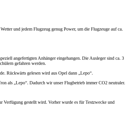
em Wetter und jedem Flugzeug genug Power, um die Flugzeuge auf ca.
peziell angefertigten Anhänger eingehangen. Die Ausleger sind ca. 3
schülern gefahren werden.
rde. Rückwärts gelesen wird aus Opel dann „Lepo“.
Tron als „Lepo“. Dadurch wir unser Flugbetrieb immer CO2 neutraler.
r Verfügung gestellt wird. Vorher wurde es für Testzwecke und