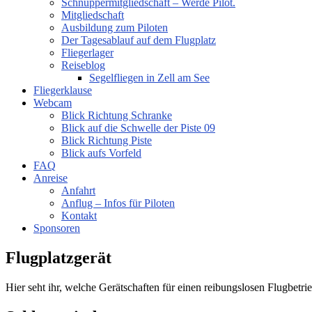
Schnuppermitgliedschaft – Werde Pilot.
Mitgliedschaft
Ausbildung zum Piloten
Der Tagesablauf auf dem Flugplatz
Fliegerlager
Reiseblog
Segelfliegen in Zell am See
Fliegerklause
Webcam
Blick Richtung Schranke
Blick auf die Schwelle der Piste 09
Blick Richtung Piste
Blick aufs Vorfeld
FAQ
Anreise
Anfahrt
Anflug – Infos für Piloten
Kontakt
Sponsoren
Flugplatzgerät
Hier seht ihr, welche Gerätschaften für einen reibungslosen Flugbetri