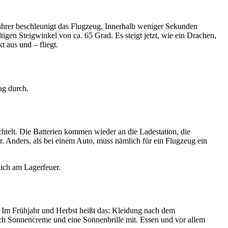
enfahrer beschleunigt das Flugzeug. Innerhalb weniger Sekunden
igen Steigwinkel von ca. 65 Grad. Es steigt jetzt, wie ein Drachen,
 aus und – fliegt.
ag durch.
telt. Die Batterien kommen wieder an die Ladestation, die
r. Anders, als bei einem Auto, muss nämlich für ein Flugzeug ein
lich am Lagerfeuer.
n. Im Frühjahr und Herbst heißt das: Kleidung nach dem
h Sonnencreme und eine Sonnenbrille mit. Essen und vor allem