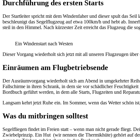
Durchführung des ersten Starts
Der Startleiter spricht mit dem Windenfaher und dieser spult das Seil
beschleunigt das Segelflugzeug auf etwa 100km/h und hebt ab. Innerha
steil in den Himmel. Nach kürzester Zeit erreicht das Flugzeug die s
Ein Windenstart nach Westen
Dieser Vorgang wiederholt sich jetzt mit all unseren Flugzeugen über
Einräumen am Flugbetriebsende
Der Ausräumvorgang wiederholt sich am Abend in umgekehrter Reihenf
Fallschirme in ihren Schrank, in dem sie vor schädlicher Feuchtigkei
Bordbuch geführt werden, in dem alle Starts, Flugzeiten und Repara
Langsam kehrt jetzt Ruhe ein. Im Sommer, wenn das Wetter schön ist
Was du mitbringen solltest
Segelfliegen findet im Freien statt – wenn man nicht gerade fliegt. 
Zwiebelprinzip. Ein Hut (wir nennen die Thermikhüte) gehört auf d