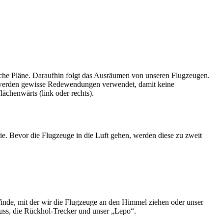
ische Pläne. Daraufhin folgt das Ausräumen von unseren Flugzeugen.
en werden gewisse Redewendungen verwendet, damit keine
ächenwärts (link oder rechts).
e. Bevor die Flugzeuge in die Luft gehen, werden diese zu zweit
inde, mit der wir die Flugzeuge an den Himmel ziehen oder unser
muss, die Rückhol-Trecker und unser „Lepo“.