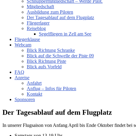
Schnuppermitgliedschaft – Werde Pilot.
Mitgliedschaft
Ausbildung zum Piloten
Der Tagesablauf auf dem Flugplatz
Fliegerlager
Reiseblog
Segelfliegen in Zell am See
Fliegerklause
Webcam
Blick Richtung Schranke
Blick auf die Schwelle der Piste 09
Blick Richtung Piste
Blick aufs Vorfeld
FAQ
Anreise
Anfahrt
Anflug – Infos für Piloten
Kontakt
Sponsoren
Der Tagesablauf auf dem Flugplatz
In unserer Flugsaison von Anfang April bis Ende Oktober findet bei s
Samstags von 13-19 Uhr