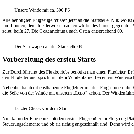
Unsere Winde mit ca. 300 PS
Alle benötigten Flugzeuge müssen jetzt an die Startstelle. Nur, wo i
und Landen, denn idealerweise machen wir beides immer gegen den W
zeigt, heißt 27. Die Gegenrichtung nach Osten entsprechend 09.
Der Startwagen an der Startstelle 09
Vorbereitung des ersten Starts
Zur Durchführung des Flugbetriebs benötigt man einen Flugleiter. Er ko
den Flugleiter und spricht mit dem Windenfahrer bei einem Windensc
Nebenbei hat der diensthabende Fluglehrer mit den Flugschülern die Flu
die Seile von der Winde mit unserem „Lepo“ geholt. Der Windenfahrer 
Letzter Check vor dem Start
Nun kann der Fluglehrer mit dem ersten Flugschüler im Flugzeug Pla
Steuerungselemente und ob sie richtig angeschnallt sind. Dann wird das