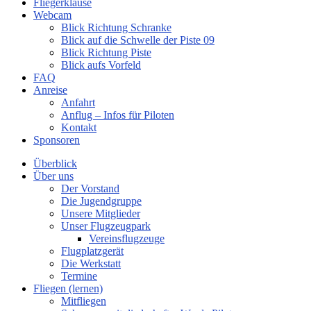
Fliegerklause
Webcam
Blick Richtung Schranke
Blick auf die Schwelle der Piste 09
Blick Richtung Piste
Blick aufs Vorfeld
FAQ
Anreise
Anfahrt
Anflug – Infos für Piloten
Kontakt
Sponsoren
Überblick
Über uns
Der Vorstand
Die Jugendgruppe
Unsere Mitglieder
Unser Flugzeugpark
Vereinsflugzeuge
Flugplatzgerät
Die Werkstatt
Termine
Fliegen (lernen)
Mitfliegen