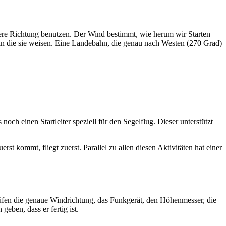
ndere Richtung benutzen. Der Wind bestimmt, wie herum wir Starten
n die sie weisen. Eine Landebahn, die genau nach Westen (270 Grad)
och einen Startleiter speziell für den Segelflug. Dieser unterstützt
st kommt, fliegt zuerst. Parallel zu allen diesen Aktivitäten hat einer
üfen die genaue Windrichtung, das Funkgerät, den Höhenmesser, die
eben, dass er fertig ist.