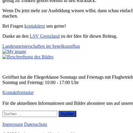
genug zu Trinken gehört ebenso in den Rucksack.
Wenn Du jetzt mehr zur Ausbildung wissen willst, dann schau einfac
machen.
Bei Fragen
kontaktiere
uns gerne!
Danke an den
LSV Grenzland
zu der Idee für diesen Beitrag.
Landesmeisterschaften im Segelkunstflug
Geöffnet hat die Fliegerklause Sonntags und Feiertags mit Flugbetrie
Sonntag und Feiertag: 10:00 - 17:00 Uhr
Kontaktformular
Für die aktuellsten Informationen und Bilder abonniere uns auf unse
Suchen
nach:
Impressum
Datenschutz