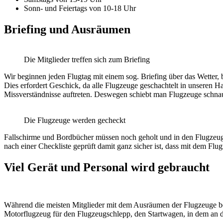
Sonn- und Feiertags von 10-18 Uhr
Briefing und Ausräumen
Die Mitglieder treffen sich zum Briefing
Wir beginnen jeden Flugtag mit einem sog. Briefing über das Wetter,
Dies erfordert Geschick, da alle Flugzeuge geschachtelt in unsere
Missverständnisse auftreten. Deswegen schiebt man Flugzeuge schnauz
Die Flugzeuge werden gecheckt
Fallschirme und Bordbücher müssen noch geholt und in den Flugzeuge
nach einer Checkliste geprüft damit ganz sicher ist, dass mit dem Flug
Viel Gerät und Personal wird gebraucht
Während die meisten Mitglieder mit dem Ausräumen der Flugzeuge bes
Motorflugzeug für den Flugzeugschlepp, den Startwagen, in dem an d