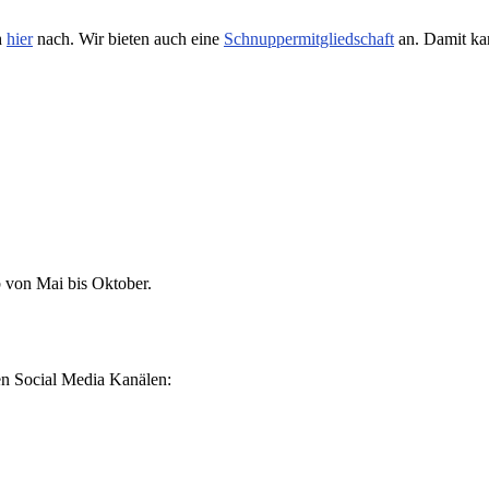
h
hier
nach. Wir bieten auch eine
Schnuppermitgliedschaft
an. Damit kan
b von Mai bis Oktober.
ren Social Media Kanälen: