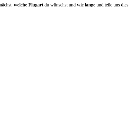
unächst,
welche Flugart
du wünschst und
wie lange
und teile uns dies