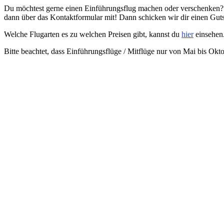
Du möchtest gerne einen Einführungsflug machen oder verschenken? F
dann über das Kontaktformular mit! Dann schicken wir dir einen Gut
Welche Flugarten es zu welchen Preisen gibt, kannst du
hier
einsehen
Bitte beachtet, dass Einführungsflüge / Mitflüge nur von Mai bis O