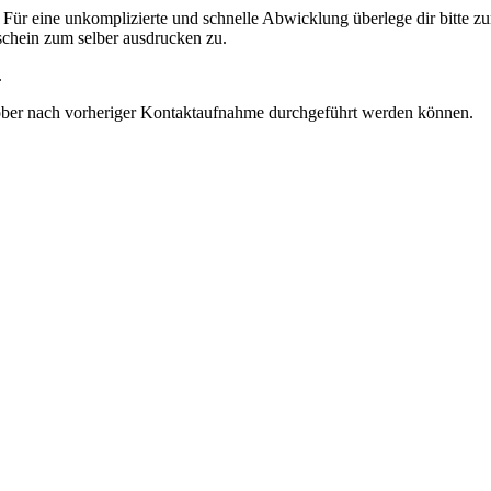
ür eine unkomplizierte und schnelle Abwicklung überlege dir bitte z
schein zum selber ausdrucken zu.
.
ktober nach vorheriger Kontaktaufnahme durchgeführt werden können.