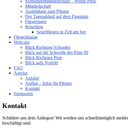
Schnuppermitgliedschaft – Werde Pilot.
Mitgliedschaft
Ausbildung zum Piloten
Der Tagesablauf auf dem Flugplatz
Fliegerlager
Reiseblog
Segelfliegen in Zell am See
Fliegerklause
Webcam
Blick Richtung Schranke
Blick auf die Schwelle der Piste 09
Blick Richtung Piste
Blick aufs Vorfeld
FAQ
Anreise
Anfahrt
Anflug – Infos für Piloten
Kontakt
Sponsoren
Kontakt
Schildere uns dein Anliegen! Wir werden uns schnellstmöglich melden.
beschäftigt sind.