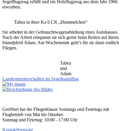
Segelflugzeug erfüllt und ein Holzflugzeug aus dem Jahr 1966
erworben.
Tabea in ihrer Ka 6 CR „Hummelchen“
Sie arbeitet in der Gebrauchtwagenabteilung eines Autohauses.
Nach der Arbeit entspannt sie sich gerne beim Reiten auf ihrem
Islandpferd Adam. Am Wochenende geht’s für sie dann endlich
Fliegen.
Tabea
und
Adam
Landesmeisterschaften im Segelkunstflug
Geöffnet hat die Fliegerklause Sonntags und Feiertags mit
Flugbetrieb von Mai bis Oktober.
Sonntag und Feiertag: 10:00 - 17:00 Uhr
Kontaktformular