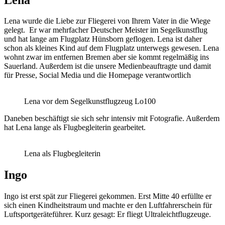
Lena wurde die Liebe zur Fliegerei von Ihrem Vater in die Wiege
gelegt. Er war mehrfacher Deutscher Meister im Segelkunstflug
und hat lange am Flugplatz Hünsborn geflogen. Lena ist daher
schon als kleines Kind auf dem Flugplatz unterwegs gewesen. Lena
wohnt zwar im entfernen Bremen aber sie kommt regelmäßig ins
Sauerland. Außerdem ist die unsere Medienbeauftragte und damit
für Presse, Social Media und die Homepage verantwortlich
Lena vor dem Segelkunstflugzeug Lo100
Daneben beschäftigt sie sich sehr intensiv mit Fotografie. Außerdem
hat Lena lange als Flugbegleiterin gearbeitet.
Lena als Flugbegleiterin
Ingo
Ingo ist erst spät zur Fliegerei gekommen. Erst Mitte 40 erfüllte er
sich einen Kindheitstraum und machte er den Luftfahrerschein für
Luftsportgeräteführer. Kurz gesagt: Er fliegt Ultraleichtflugzeuge.