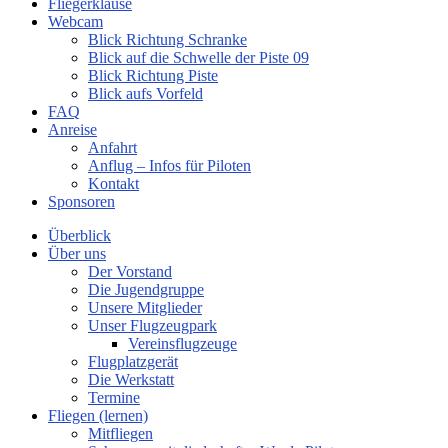
Fliegerklause
Webcam
Blick Richtung Schranke
Blick auf die Schwelle der Piste 09
Blick Richtung Piste
Blick aufs Vorfeld
FAQ
Anreise
Anfahrt
Anflug – Infos für Piloten
Kontakt
Sponsoren
Überblick
Über uns
Der Vorstand
Die Jugendgruppe
Unsere Mitglieder
Unser Flugzeugpark
Vereinsflugzeuge
Flugplatzgerät
Die Werkstatt
Termine
Fliegen (lernen)
Mitfliegen