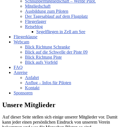
Schnuppermitgliedschaft – Werde Pilot.
Mitgliedschaft
Ausbildung zum Piloten
Der Tagesablauf auf dem Flugplatz
Fliegerlager
Reiseblog
Segelfliegen in Zell am See
Fliegerklause
Webcam
Blick Richtung Schranke
Blick auf die Schwelle der Piste 09
Blick Richtung Piste
Blick aufs Vorfeld
FAQ
Anreise
Anfahrt
Anflug – Infos für Piloten
Kontakt
Sponsoren
Unsere Mitglieder
Auf dieser Seite stellen sich einige unserer Mitglieder vor. Damit
kann jeder einen persönlichen Eindruck von unserem Verein