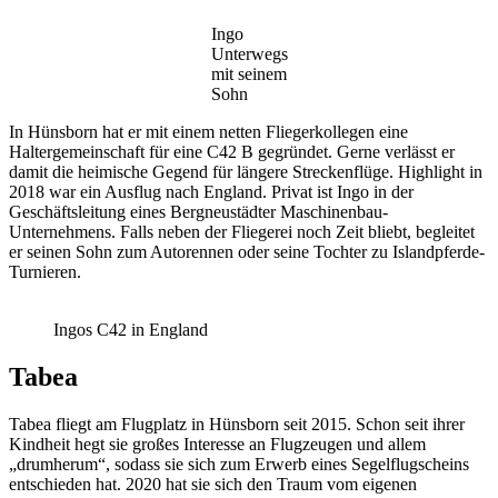
Ingo
Unterwegs
mit seinem
Sohn
In Hünsborn hat er mit einem netten Fliegerkollegen eine
Haltergemeinschaft für eine C42 B gegründet. Gerne verlässt er
damit die heimische Gegend für längere Streckenflüge. Highlight in
2018 war ein Ausflug nach England. Privat ist Ingo in der
Geschäftsleitung eines Bergneustädter Maschinenbau-
Unternehmens. Falls neben der Fliegerei noch Zeit bliebt, begleitet
er seinen Sohn zum Autorennen oder seine Tochter zu Islandpferde-
Turnieren.
Ingos C42 in England
Tabea
Tabea fliegt am Flugplatz in Hünsborn seit 2015. Schon seit ihrer
Kindheit hegt sie großes Interesse an Flugzeugen und allem
„drumherum“, sodass sie sich zum Erwerb eines Segelflugscheins
entschieden hat. 2020 hat sie sich den Traum vom eigenen