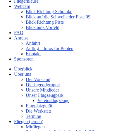
Fliegerklause
Webcam
Blick Richtung Schranke
Blick auf die Schwelle der Piste 09
Blick Richtung Piste
Blick aufs Vorfeld
FAQ
Anreise
Anfahrt
Anflug – Infos für Piloten
Kontakt
Sponsoren
Überblick
Über uns
Der Vorstand
Die Jugendgruppe
Unsere Mitglieder
Unser Flugzeugpark
Vereinsflugzeuge
Flugplatzgerät
Die Werkstatt
Termine
Fliegen (lernen)
Mitfliegen