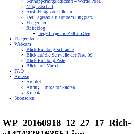
Schnuppermitgliedschaft – Werde Pilot.
Mitgliedschaft
Ausbildung zum Piloten
Der Tagesablauf auf dem Flugplatz
Fliegerlager
Reiseblog
Segelfliegen in Zell am See
Fliegerklause
Webcam
Blick Richtung Schranke
Blick auf die Schwelle der Piste 09
Blick Richtung Piste
Blick aufs Vorfeld
FAQ
Anreise
Anfahrt
Anflug – Infos für Piloten
Kontakt
Sponsoren
WP_20160918_12_27_17_Rich-
e1474228163562.jpg