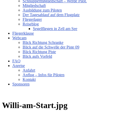
Schnuppermitgliedschaft – Werde Pilot.
Mitgliedschaft
Ausbildung zum Piloten
Der Tagesablauf auf dem Flugplatz
Fliegerlager
Reiseblog
Segelfliegen in Zell am See
Fliegerklause
Webcam
Blick Richtung Schranke
Blick auf die Schwelle der Piste 09
Blick Richtung Piste
Blick aufs Vorfeld
FAQ
Anreise
Anfahrt
Anflug – Infos für Piloten
Kontakt
Sponsoren
Willi-am-Start.jpg