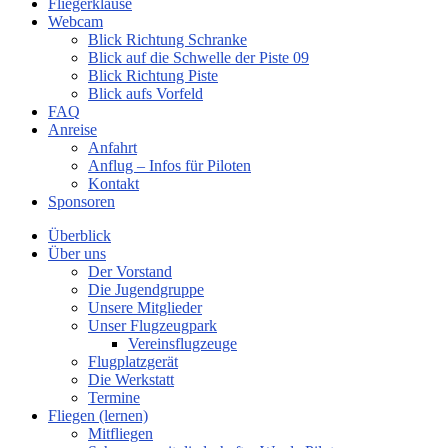
Fliegerklause
Webcam
Blick Richtung Schranke
Blick auf die Schwelle der Piste 09
Blick Richtung Piste
Blick aufs Vorfeld
FAQ
Anreise
Anfahrt
Anflug – Infos für Piloten
Kontakt
Sponsoren
Überblick
Über uns
Der Vorstand
Die Jugendgruppe
Unsere Mitglieder
Unser Flugzeugpark
Vereinsflugzeuge
Flugplatzgerät
Die Werkstatt
Termine
Fliegen (lernen)
Mitfliegen