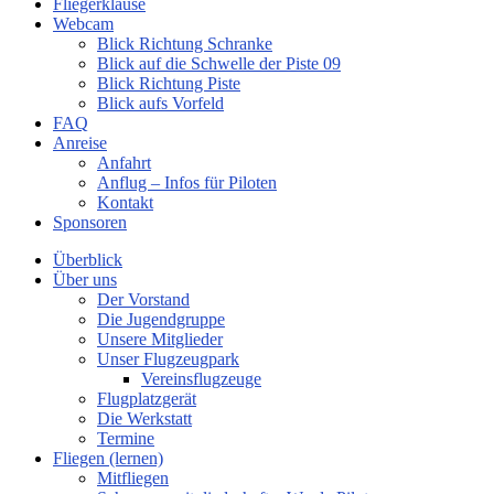
Fliegerklause
Webcam
Blick Richtung Schranke
Blick auf die Schwelle der Piste 09
Blick Richtung Piste
Blick aufs Vorfeld
FAQ
Anreise
Anfahrt
Anflug – Infos für Piloten
Kontakt
Sponsoren
Überblick
Über uns
Der Vorstand
Die Jugendgruppe
Unsere Mitglieder
Unser Flugzeugpark
Vereinsflugzeuge
Flugplatzgerät
Die Werkstatt
Termine
Fliegen (lernen)
Mitfliegen