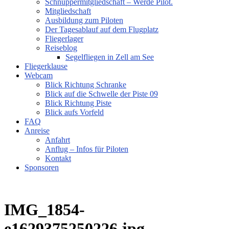
Schnuppermitgliedschaft – Werde Pilot.
Mitgliedschaft
Ausbildung zum Piloten
Der Tagesablauf auf dem Flugplatz
Fliegerlager
Reiseblog
Segelfliegen in Zell am See
Fliegerklause
Webcam
Blick Richtung Schranke
Blick auf die Schwelle der Piste 09
Blick Richtung Piste
Blick aufs Vorfeld
FAQ
Anreise
Anfahrt
Anflug – Infos für Piloten
Kontakt
Sponsoren
IMG_1854-
e1629375250226.jpg