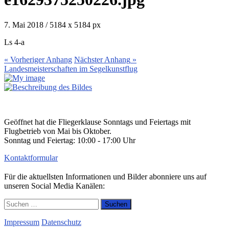
7. Mai 2018
/
5184
x
5184 px
Ls 4-a
« Vorheriger
Anhang
Nächster
Anhang
»
Landesmeisterschaften im Segelkunstflug
Geöffnet hat die Fliegerklause Sonntags und Feiertags mit
Flugbetrieb von Mai bis Oktober.
Sonntag und Feiertag: 10:00 - 17:00 Uhr
Kontaktformular
Für die aktuellsten Informationen und Bilder abonniere uns auf
unseren Social Media Kanälen:
Suchen
nach:
Impressum
Datenschutz