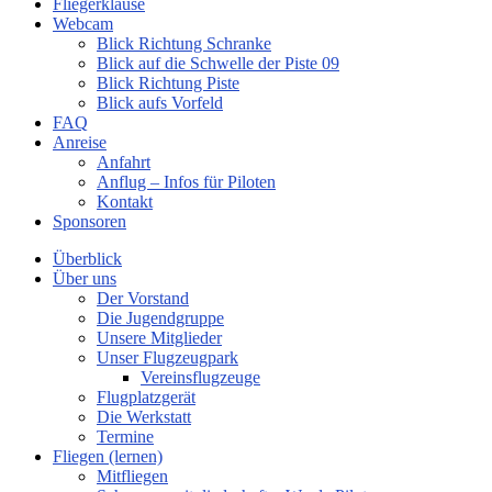
Fliegerklause
Webcam
Blick Richtung Schranke
Blick auf die Schwelle der Piste 09
Blick Richtung Piste
Blick aufs Vorfeld
FAQ
Anreise
Anfahrt
Anflug – Infos für Piloten
Kontakt
Sponsoren
Überblick
Über uns
Der Vorstand
Die Jugendgruppe
Unsere Mitglieder
Unser Flugzeugpark
Vereinsflugzeuge
Flugplatzgerät
Die Werkstatt
Termine
Fliegen (lernen)
Mitfliegen