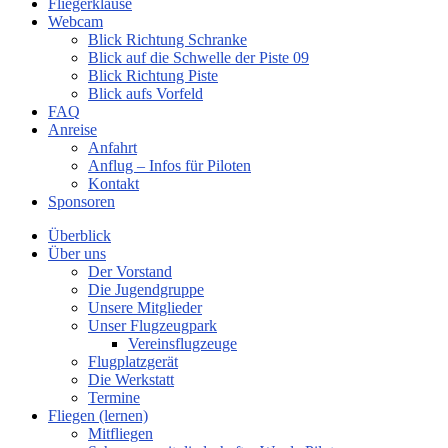
Fliegerklause
Webcam
Blick Richtung Schranke
Blick auf die Schwelle der Piste 09
Blick Richtung Piste
Blick aufs Vorfeld
FAQ
Anreise
Anfahrt
Anflug – Infos für Piloten
Kontakt
Sponsoren
Überblick
Über uns
Der Vorstand
Die Jugendgruppe
Unsere Mitglieder
Unser Flugzeugpark
Vereinsflugzeuge
Flugplatzgerät
Die Werkstatt
Termine
Fliegen (lernen)
Mitfliegen