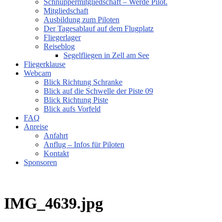
Schnuppermitgliedschaft – Werde Pilot.
Mitgliedschaft
Ausbildung zum Piloten
Der Tagesablauf auf dem Flugplatz
Fliegerlager
Reiseblog
Segelfliegen in Zell am See
Fliegerklause
Webcam
Blick Richtung Schranke
Blick auf die Schwelle der Piste 09
Blick Richtung Piste
Blick aufs Vorfeld
FAQ
Anreise
Anfahrt
Anflug – Infos für Piloten
Kontakt
Sponsoren
IMG_4639.jpg