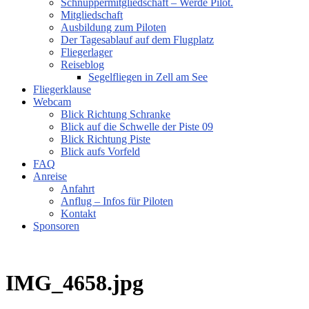
Schnuppermitgliedschaft – Werde Pilot.
Mitgliedschaft
Ausbildung zum Piloten
Der Tagesablauf auf dem Flugplatz
Fliegerlager
Reiseblog
Segelfliegen in Zell am See
Fliegerklause
Webcam
Blick Richtung Schranke
Blick auf die Schwelle der Piste 09
Blick Richtung Piste
Blick aufs Vorfeld
FAQ
Anreise
Anfahrt
Anflug – Infos für Piloten
Kontakt
Sponsoren
IMG_4658.jpg