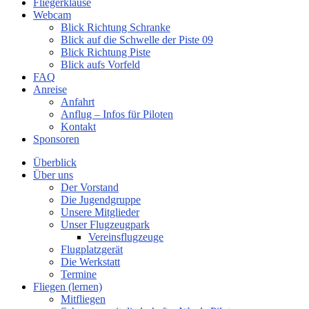
Fliegerklause
Webcam
Blick Richtung Schranke
Blick auf die Schwelle der Piste 09
Blick Richtung Piste
Blick aufs Vorfeld
FAQ
Anreise
Anfahrt
Anflug – Infos für Piloten
Kontakt
Sponsoren
Überblick
Über uns
Der Vorstand
Die Jugendgruppe
Unsere Mitglieder
Unser Flugzeugpark
Vereinsflugzeuge
Flugplatzgerät
Die Werkstatt
Termine
Fliegen (lernen)
Mitfliegen