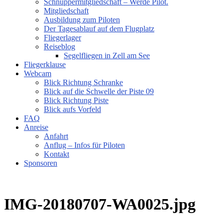
Schnuppermitgliedschaft – Werde Pilot.
Mitgliedschaft
Ausbildung zum Piloten
Der Tagesablauf auf dem Flugplatz
Fliegerlager
Reiseblog
Segelfliegen in Zell am See
Fliegerklause
Webcam
Blick Richtung Schranke
Blick auf die Schwelle der Piste 09
Blick Richtung Piste
Blick aufs Vorfeld
FAQ
Anreise
Anfahrt
Anflug – Infos für Piloten
Kontakt
Sponsoren
IMG-20180707-WA0025.jpg