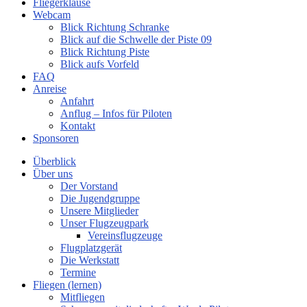
Fliegerklause
Webcam
Blick Richtung Schranke
Blick auf die Schwelle der Piste 09
Blick Richtung Piste
Blick aufs Vorfeld
FAQ
Anreise
Anfahrt
Anflug – Infos für Piloten
Kontakt
Sponsoren
Überblick
Über uns
Der Vorstand
Die Jugendgruppe
Unsere Mitglieder
Unser Flugzeugpark
Vereinsflugzeuge
Flugplatzgerät
Die Werkstatt
Termine
Fliegen (lernen)
Mitfliegen