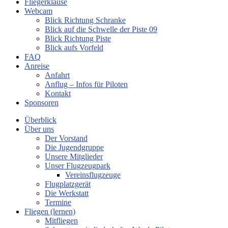
Fliegerklause
Webcam
Blick Richtung Schranke
Blick auf die Schwelle der Piste 09
Blick Richtung Piste
Blick aufs Vorfeld
FAQ
Anreise
Anfahrt
Anflug – Infos für Piloten
Kontakt
Sponsoren
Überblick
Über uns
Der Vorstand
Die Jugendgruppe
Unsere Mitglieder
Unser Flugzeugpark
Vereinsflugzeuge
Flugplatzgerät
Die Werkstatt
Termine
Fliegen (lernen)
Mitfliegen