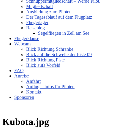
Schnuppermitgliedschaft – Werde Pilot.
Mitgliedschaft
Ausbildung zum Piloten
Der Tagesablauf auf dem Flugplatz
Fliegerlager
Reiseblog
Segelfliegen in Zell am See
Fliegerklause
Webcam
Blick Richtung Schranke
Blick auf die Schwelle der Piste 09
Blick Richtung Piste
Blick aufs Vorfeld
FAQ
Anreise
Anfahrt
Anflug – Infos für Piloten
Kontakt
Sponsoren
Kubota.jpg