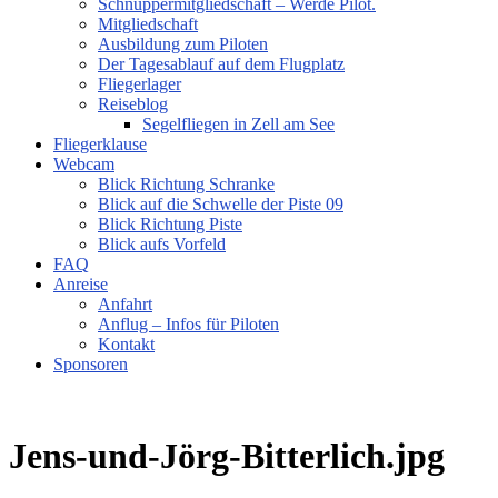
Schnuppermitgliedschaft – Werde Pilot.
Mitgliedschaft
Ausbildung zum Piloten
Der Tagesablauf auf dem Flugplatz
Fliegerlager
Reiseblog
Segelfliegen in Zell am See
Fliegerklause
Webcam
Blick Richtung Schranke
Blick auf die Schwelle der Piste 09
Blick Richtung Piste
Blick aufs Vorfeld
FAQ
Anreise
Anfahrt
Anflug – Infos für Piloten
Kontakt
Sponsoren
Jens-und-Jörg-Bitterlich.jpg