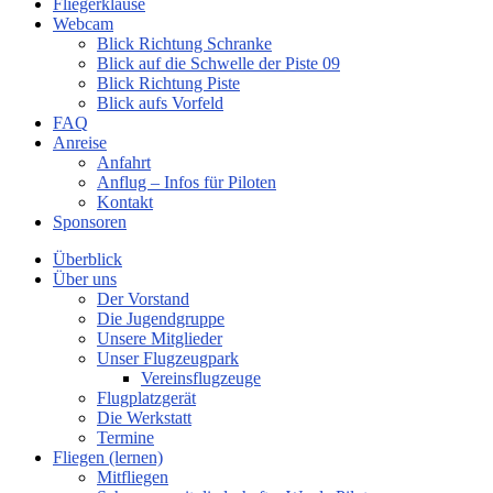
Fliegerklause
Webcam
Blick Richtung Schranke
Blick auf die Schwelle der Piste 09
Blick Richtung Piste
Blick aufs Vorfeld
FAQ
Anreise
Anfahrt
Anflug – Infos für Piloten
Kontakt
Sponsoren
Überblick
Über uns
Der Vorstand
Die Jugendgruppe
Unsere Mitglieder
Unser Flugzeugpark
Vereinsflugzeuge
Flugplatzgerät
Die Werkstatt
Termine
Fliegen (lernen)
Mitfliegen