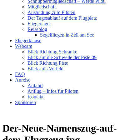
Schnuppermitgliedschaft – Werde Pilot.
Mitgliedschaft
Ausbildung zum Piloten
Der Tagesablauf auf dem Flugplatz
Fliegerlager
Reiseblog
Segelfliegen in Zell am See
Fliegerklause
Webcam
Blick Richtung Schranke
Blick auf die Schwelle der Piste 09
Blick Richtung Piste
Blick aufs Vorfeld
FAQ
Anreise
Anfahrt
Anflug – Infos für Piloten
Kontakt
Sponsoren
Der-Neue-Namenszug-auf-
dem-Flugzeug.jpg