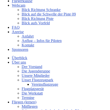
Fliegerklause
Webcam
Blick Richtung Schranke
Blick auf die Schwelle der Piste 09
Blick Richtung Piste
Blick aufs Vorfeld
FAQ
Anreise
Anfahrt
Anflug – Infos für Piloten
Kontakt
Sponsoren
Überblick
Über uns
Der Vorstand
Die Jugendgruppe
Unsere Mitglieder
Unser Flugzeugpark
Vereinsflugzeuge
Flugplatzgerät
Die Werkstatt
Termine
Fliegen (lernen)
Mitfliegen