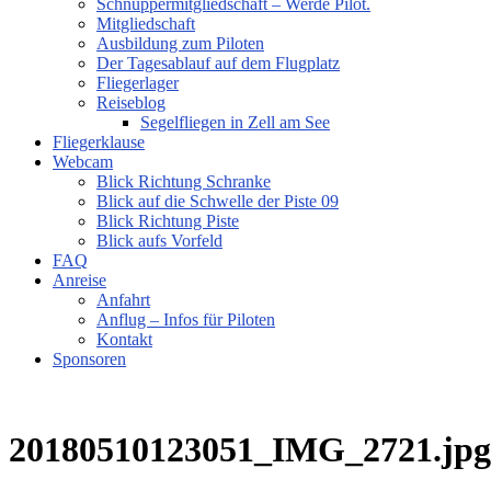
Schnuppermitgliedschaft – Werde Pilot.
Mitgliedschaft
Ausbildung zum Piloten
Der Tagesablauf auf dem Flugplatz
Fliegerlager
Reiseblog
Segelfliegen in Zell am See
Fliegerklause
Webcam
Blick Richtung Schranke
Blick auf die Schwelle der Piste 09
Blick Richtung Piste
Blick aufs Vorfeld
FAQ
Anreise
Anfahrt
Anflug – Infos für Piloten
Kontakt
Sponsoren
20180510123051_IMG_2721.jpg