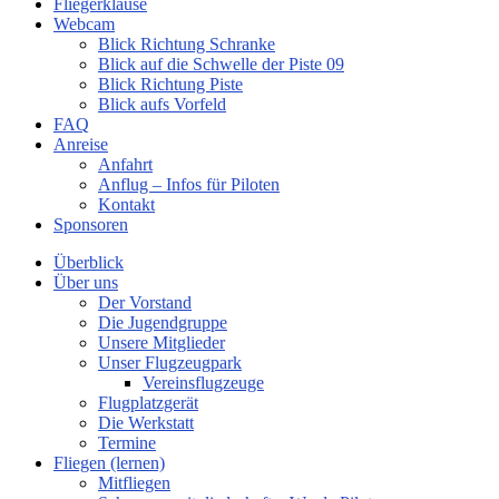
Fliegerklause
Webcam
Blick Richtung Schranke
Blick auf die Schwelle der Piste 09
Blick Richtung Piste
Blick aufs Vorfeld
FAQ
Anreise
Anfahrt
Anflug – Infos für Piloten
Kontakt
Sponsoren
Überblick
Über uns
Der Vorstand
Die Jugendgruppe
Unsere Mitglieder
Unser Flugzeugpark
Vereinsflugzeuge
Flugplatzgerät
Die Werkstatt
Termine
Fliegen (lernen)
Mitfliegen