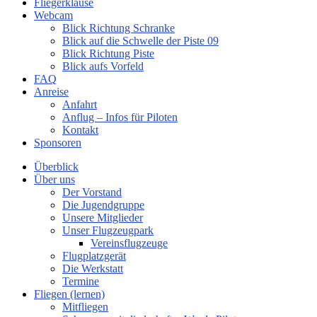
Fliegerklause
Webcam
Blick Richtung Schranke
Blick auf die Schwelle der Piste 09
Blick Richtung Piste
Blick aufs Vorfeld
FAQ
Anreise
Anfahrt
Anflug – Infos für Piloten
Kontakt
Sponsoren
Überblick
Über uns
Der Vorstand
Die Jugendgruppe
Unsere Mitglieder
Unser Flugzeugpark
Vereinsflugzeuge
Flugplatzgerät
Die Werkstatt
Termine
Fliegen (lernen)
Mitfliegen