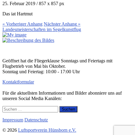
25. Februar 2019
/
857
x
857 px
Das iat Hartmut
« Vorheriger
Anhang
Nächster
Anhang
»
Landesmeisterschaften im Segelkunstflug
Geöffnet hat die Fliegerklause Sonntags und Feiertags mit
Flugbetrieb von Mai bis Oktober.
Sonntag und Feiertag: 10:00 - 17:00 Uhr
Kontaktformular
Für die aktuellsten Informationen und Bilder abonniere uns auf
unseren Social Media Kanälen:
Suchen
nach:
Impressum
Datenschutz
© 2026
Luftsportverein Hünsborn e.V.