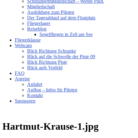
Schnuppermitgliedschaft – Werde Pilot.
Mitgliedschaft
Ausbildung zum Piloten
Der Tagesablauf auf dem Flugplatz
Fliegerlager
Reiseblog
Segelfliegen in Zell am See
Fliegerklause
Webcam
Blick Richtung Schranke
Blick auf die Schwelle der Piste 09
Blick Richtung Piste
Blick aufs Vorfeld
FAQ
Anreise
Anfahrt
Anflug – Infos für Piloten
Kontakt
Sponsoren
Hartmut-Krause-1.jpg