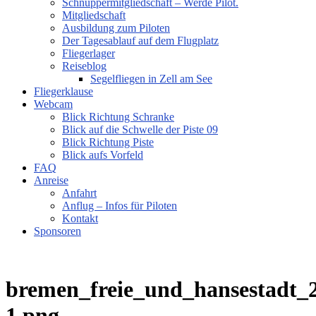
Schnuppermitgliedschaft – Werde Pilot.
Mitgliedschaft
Ausbildung zum Piloten
Der Tagesablauf auf dem Flugplatz
Fliegerlager
Reiseblog
Segelfliegen in Zell am See
Fliegerklause
Webcam
Blick Richtung Schranke
Blick auf die Schwelle der Piste 09
Blick Richtung Piste
Blick aufs Vorfeld
FAQ
Anreise
Anfahrt
Anflug – Infos für Piloten
Kontakt
Sponsoren
bremen_freie_und_hansestadt_
1.png