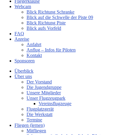
Fliegerklause
Webcam
Blick Richtung Schranke
Blick auf die Schwelle der Piste 09
Blick Richtung Piste
Blick aufs Vorfeld
FAQ
Anreise
Anfahrt
Anflug – Infos für Piloten
Kontakt
Sponsoren
Überblick
Über uns
Der Vorstand
Die Jugendgruppe
Unsere Mitglieder
Unser Flugzeugpark
Vereinsflugzeuge
Flugplatzgerät
Die Werkstatt
Termine
Fliegen (lernen)
Mitfliegen