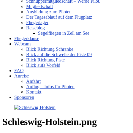
Schnuppermitgliedschaft – Werde Pilot.
Mitgliedschaft
Ausbildung zum Piloten
Der Tagesablauf auf dem Flugplatz
Fliegerlager
Reiseblog
Segelfliegen in Zell am See
Fliegerklause
Webcam
Blick Richtung Schranke
Blick auf die Schwelle der Piste 09
Blick Richtung Piste
Blick aufs Vorfeld
FAQ
Anreise
Anfahrt
Anflug – Infos für Piloten
Kontakt
Sponsoren
Schleswig-Holstein.png