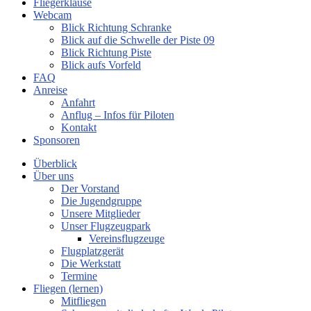
Fliegerklause
Webcam
Blick Richtung Schranke
Blick auf die Schwelle der Piste 09
Blick Richtung Piste
Blick aufs Vorfeld
FAQ
Anreise
Anfahrt
Anflug – Infos für Piloten
Kontakt
Sponsoren
Überblick
Über uns
Der Vorstand
Die Jugendgruppe
Unsere Mitglieder
Unser Flugzeugpark
Vereinsflugzeuge
Flugplatzgerät
Die Werkstatt
Termine
Fliegen (lernen)
Mitfliegen