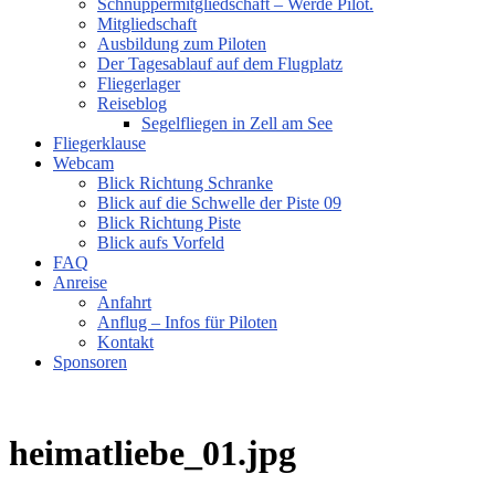
Schnuppermitgliedschaft – Werde Pilot.
Mitgliedschaft
Ausbildung zum Piloten
Der Tagesablauf auf dem Flugplatz
Fliegerlager
Reiseblog
Segelfliegen in Zell am See
Fliegerklause
Webcam
Blick Richtung Schranke
Blick auf die Schwelle der Piste 09
Blick Richtung Piste
Blick aufs Vorfeld
FAQ
Anreise
Anfahrt
Anflug – Infos für Piloten
Kontakt
Sponsoren
heimatliebe_01.jpg