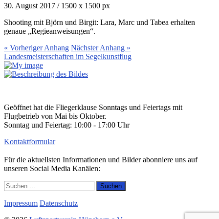
30. August 2017
/
1500
x
1500 px
Shooting mit Björn und Birgit: Lara, Marc und Tabea erhalten
genaue „Regieanweisungen“.
« Vorheriger
Anhang
Nächster
Anhang
»
Landesmeisterschaften im Segelkunstflug
Geöffnet hat die Fliegerklause Sonntags und Feiertags mit
Flugbetrieb von Mai bis Oktober.
Sonntag und Feiertag: 10:00 - 17:00 Uhr
Kontaktformular
Für die aktuellsten Informationen und Bilder abonniere uns auf
unseren Social Media Kanälen:
Suchen
nach:
Impressum
Datenschutz