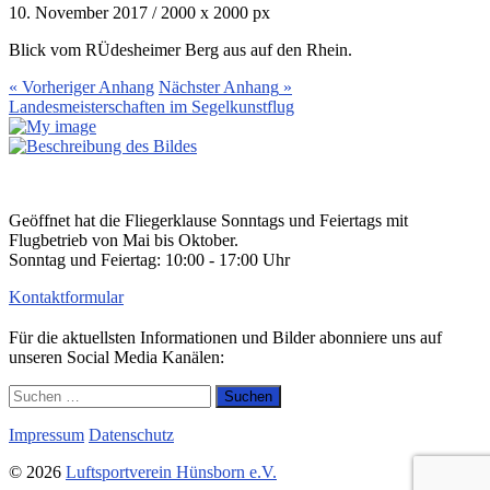
10. November 2017
/
2000
x
2000 px
Blick vom RÜdesheimer Berg aus auf den Rhein.
« Vorheriger
Anhang
Nächster
Anhang
»
Landesmeisterschaften im Segelkunstflug
Geöffnet hat die Fliegerklause Sonntags und Feiertags mit
Flugbetrieb von Mai bis Oktober.
Sonntag und Feiertag: 10:00 - 17:00 Uhr
Kontaktformular
Für die aktuellsten Informationen und Bilder abonniere uns auf
unseren Social Media Kanälen:
Suchen
nach:
Impressum
Datenschutz
© 2026
Luftsportverein Hünsborn e.V.