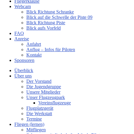
Fliegerklause
Webcam
Blick Richtung Schranke
Blick auf die Schwelle der Piste 09
Blick Richtung Piste
Blick aufs Vorfeld
FAQ
Anreise
Anfahrt
Anflug – Infos für Piloten
Kontakt
Sponsoren
Überblick
Über uns
Der Vorstand
Die Jugendgruppe
Unsere Mitglieder
Unser Flugzeugpark
Vereinsflugzeuge
Flugplatzgerät
Die Werkstatt
Termine
Fliegen (lernen)
Mitfliegen