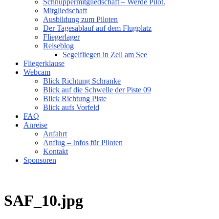
Schnuppermitgliedschaft – Werde Pilot.
Mitgliedschaft
Ausbildung zum Piloten
Der Tagesablauf auf dem Flugplatz
Fliegerlager
Reiseblog
Segelfliegen in Zell am See
Fliegerklause
Webcam
Blick Richtung Schranke
Blick auf die Schwelle der Piste 09
Blick Richtung Piste
Blick aufs Vorfeld
FAQ
Anreise
Anfahrt
Anflug – Infos für Piloten
Kontakt
Sponsoren
SAF_10.jpg