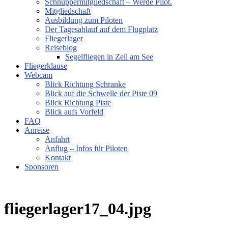
Schnuppermitgliedschaft – Werde Pilot.
Mitgliedschaft
Ausbildung zum Piloten
Der Tagesablauf auf dem Flugplatz
Fliegerlager
Reiseblog
Segelfliegen in Zell am See
Fliegerklause
Webcam
Blick Richtung Schranke
Blick auf die Schwelle der Piste 09
Blick Richtung Piste
Blick aufs Vorfeld
FAQ
Anreise
Anfahrt
Anflug – Infos für Piloten
Kontakt
Sponsoren
fliegerlager17_04.jpg