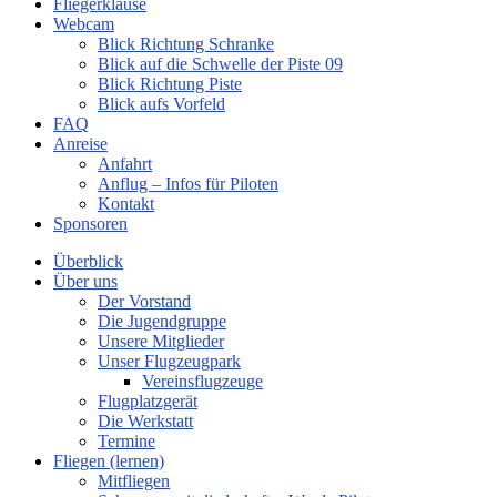
Fliegerklause
Webcam
Blick Richtung Schranke
Blick auf die Schwelle der Piste 09
Blick Richtung Piste
Blick aufs Vorfeld
FAQ
Anreise
Anfahrt
Anflug – Infos für Piloten
Kontakt
Sponsoren
Überblick
Über uns
Der Vorstand
Die Jugendgruppe
Unsere Mitglieder
Unser Flugzeugpark
Vereinsflugzeuge
Flugplatzgerät
Die Werkstatt
Termine
Fliegen (lernen)
Mitfliegen