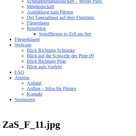
Schnuppermitgliedschaft – Werde Pilot.
Mitgliedschaft
Ausbildung zum Piloten
Der Tagesablauf auf dem Flugplatz
Fliegerlager
Reiseblog
Segelfliegen in Zell am See
Fliegerklause
Webcam
Blick Richtung Schranke
Blick auf die Schwelle der Piste 09
Blick Richtung Piste
Blick aufs Vorfeld
FAQ
Anreise
Anfahrt
Anflug – Infos für Piloten
Kontakt
Sponsoren
ZaS_F_11.jpg