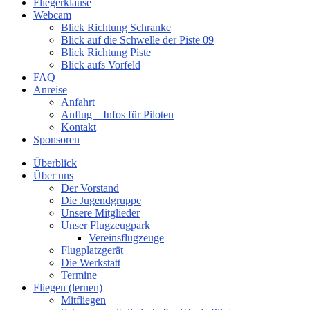
Fliegerklause
Webcam
Blick Richtung Schranke
Blick auf die Schwelle der Piste 09
Blick Richtung Piste
Blick aufs Vorfeld
FAQ
Anreise
Anfahrt
Anflug – Infos für Piloten
Kontakt
Sponsoren
Überblick
Über uns
Der Vorstand
Die Jugendgruppe
Unsere Mitglieder
Unser Flugzeugpark
Vereinsflugzeuge
Flugplatzgerät
Die Werkstatt
Termine
Fliegen (lernen)
Mitfliegen