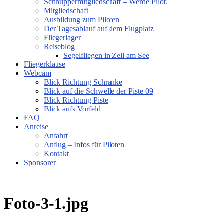
Schnuppermitgliedschaft – Werde Pilot.
Mitgliedschaft
Ausbildung zum Piloten
Der Tagesablauf auf dem Flugplatz
Fliegerlager
Reiseblog
Segelfliegen in Zell am See
Fliegerklause
Webcam
Blick Richtung Schranke
Blick auf die Schwelle der Piste 09
Blick Richtung Piste
Blick aufs Vorfeld
FAQ
Anreise
Anfahrt
Anflug – Infos für Piloten
Kontakt
Sponsoren
Foto-3-1.jpg