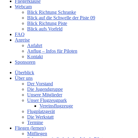
Fliegerklause
Webcam
Blick Richtung Schranke
Blick auf die Schwelle der Piste 09
Blick Richtung Piste
Blick aufs Vorfeld
FAQ
Anreise
Anfahrt
Anflug – Infos für Piloten
Kontakt
Sponsoren
Überblick
Über uns
Der Vorstand
Die Jugendgruppe
Unsere Mitglieder
Unser Flugzeugpark
Vereinsflugzeuge
Flugplatzgerät
Die Werkstatt
Termine
Fliegen (lernen)
Mitfliegen