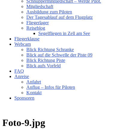
Schnuppermitgliedschaft – Werde Pilot.
Mitgliedschaft
Ausbildung zum Piloten
Der Tagesablauf auf dem Flugplatz
Fliegerlager
Reiseblog
Segelfliegen in Zell am See
Fliegerklause
Webcam
Blick Richtung Schranke
Blick auf die Schwelle der Piste 09
Blick Richtung Piste
Blick aufs Vorfeld
FAQ
Anreise
Anfahrt
Anflug – Infos für Piloten
Kontakt
Sponsoren
Foto-9.jpg