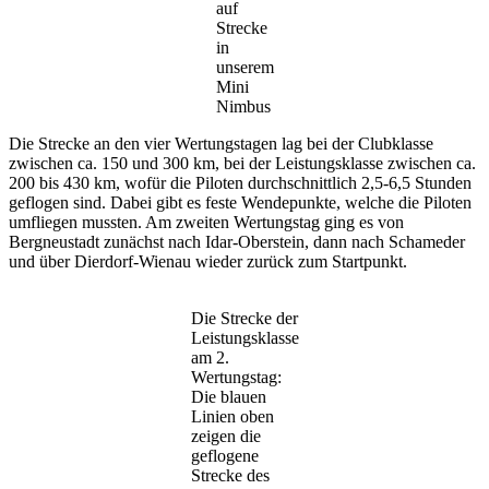
auf
Strecke
in
unserem
Mini
Nimbus
Die Strecke an den vier Wertungstagen lag bei der Clubklasse
zwischen ca. 150 und 300 km, bei der Leistungsklasse zwischen ca.
200 bis 430 km, wofür die Piloten durchschnittlich 2,5-6,5 Stunden
geflogen sind. Dabei gibt es feste Wendepunkte, welche die Piloten
umfliegen mussten. Am zweiten Wertungstag ging es von
Bergneustadt zunächst nach Idar-Oberstein, dann nach Schameder
und über Dierdorf-Wienau wieder zurück zum Startpunkt.
Die Strecke der
Leistungsklasse
am 2.
Wertungstag:
Die blauen
Linien oben
zeigen die
geflogene
Strecke des