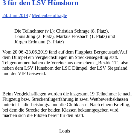
3 für den LSV Hünsborn
24. Juni 2019
/
Medienbeauftragte
Die Teilnehmer (v.l.): Christian Schrage (8. Platz),
Louis Jung (2. Platz), Markus Flosbach (1. Platz) und
Jürgen Erdmann (3. Platz)
Vom 20.06.-23.06.2019 fand auf dem Flugplatz Bergneustadt/Auf
dem Dümpel ein Vergleichsfliegen im Streckensegelflug statt.
Teilgenommen haben die Vereine aus dem ehem. „Bezirk 11“, also
neben dem LSV Hünsborn der LSC Dümpel, der LSV Siegerland
und der VfF Geisweid.
Beim Vergleichsfliegen wurden die insgesamt 19 Teilnehmer je nach
Flugzeug bzw. Streckenflugerfahrung in zwei Wettbewerbsklassen
unterteilt – die Leistungs- und die Clubklasse. Nach einem Briefing,
bei dem die Strecke der beiden Klassen bekanntgegeben wird,
machen sich die Piloten bereit für den Start.
Louis