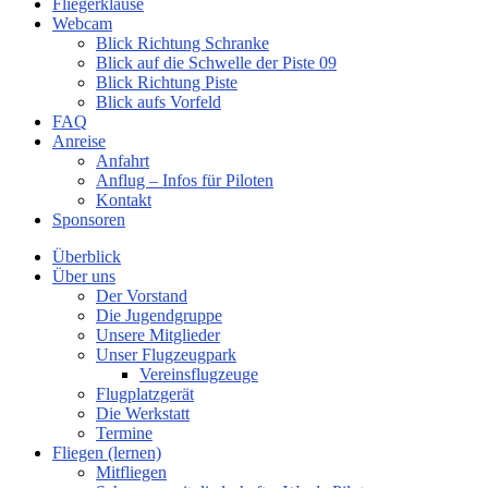
Fliegerklause
Webcam
Blick Richtung Schranke
Blick auf die Schwelle der Piste 09
Blick Richtung Piste
Blick aufs Vorfeld
FAQ
Anreise
Anfahrt
Anflug – Infos für Piloten
Kontakt
Sponsoren
Überblick
Über uns
Der Vorstand
Die Jugendgruppe
Unsere Mitglieder
Unser Flugzeugpark
Vereinsflugzeuge
Flugplatzgerät
Die Werkstatt
Termine
Fliegen (lernen)
Mitfliegen