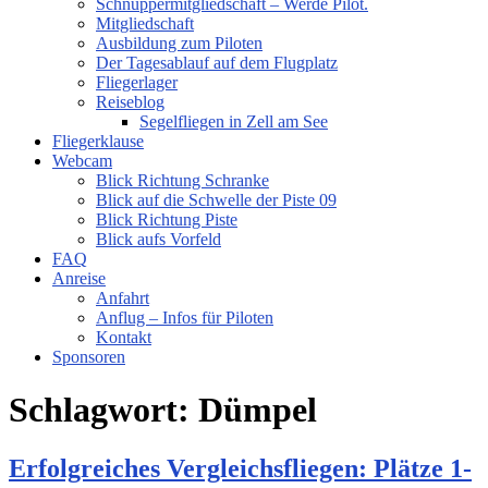
Schnuppermitgliedschaft – Werde Pilot.
Mitgliedschaft
Ausbildung zum Piloten
Der Tagesablauf auf dem Flugplatz
Fliegerlager
Reiseblog
Segelfliegen in Zell am See
Fliegerklause
Webcam
Blick Richtung Schranke
Blick auf die Schwelle der Piste 09
Blick Richtung Piste
Blick aufs Vorfeld
FAQ
Anreise
Anfahrt
Anflug – Infos für Piloten
Kontakt
Sponsoren
Schlagwort:
Dümpel
Erfolgreiches Vergleichsfliegen: Plätze 1-