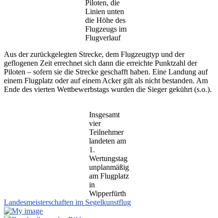
Piloten, die
Linien unten
die Höhe des
Flugzeugs im
Flugverlauf
Aus der zurückgelegten Strecke, dem Flugzeugtyp und der
geflogenen Zeit errechnet sich dann die erreichte Punktzahl der
Piloten – sofern sie die Strecke geschafft haben. Eine Landung auf
einem Flugplatz oder auf einem Acker gilt als nicht bestanden. Am
Ende des vierten Wettbewerbstags wurden die Sieger gekührt (s.o.).
Insgesamt
vier
Teilnehmer
landeten am
1.
Wertungstag
unplanmäßig
am Flugplatz
in
Wipperfürth
Landesmeisterschaften im Segelkunstflug