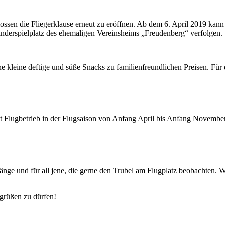
hlossen die Fliegerklause erneut zu eröffnen. Ab dem 6. April 2019 k
nderspielplatz des ehemaligen Vereinsheims „Freudenberg“ verfolgen.
 kleine deftige und süße Snacks zu familienfreundlichen Preisen. Fü
t Flugbetrieb in der Flugsaison von Anfang April bis Anfang November
rgänge und für all jene, die gerne den Trubel am Flugplatz beobachten.
egrüßen zu dürfen!