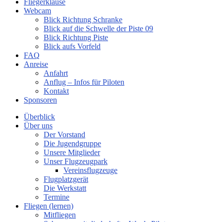
Fliegerklause
Webcam
Blick Richtung Schranke
Blick auf die Schwelle der Piste 09
Blick Richtung Piste
Blick aufs Vorfeld
FAQ
Anreise
Anfahrt
Anflug – Infos für Piloten
Kontakt
Sponsoren
Überblick
Über uns
Der Vorstand
Die Jugendgruppe
Unsere Mitglieder
Unser Flugzeugpark
Vereinsflugzeuge
Flugplatzgerät
Die Werkstatt
Termine
Fliegen (lernen)
Mitfliegen