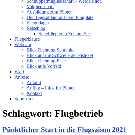
Schnuppermitgliedschaft – Werde Pilot.
Mitgliedschaft
Ausbildung zum Piloten
Der Tagesablauf auf dem Flugplatz
Fliegerlager
Reiseblog
Segelfliegen in Zell am See
Fliegerklause
Webcam
Blick Richtung Schranke
Blick auf die Schwelle der Piste 09
Blick Richtung Piste
Blick aufs Vorfeld
FAQ
Anreise
Anfahrt
Anflug – Infos für Piloten
Kontakt
Sponsoren
Schlagwort:
Flugbetrieb
Pünktlicher Start in die Flugsaison 2021