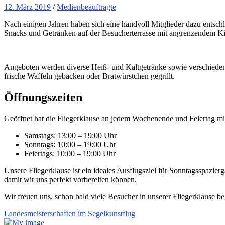
12. März 2019
/
Medienbeauftragte
Nach einigen Jahren haben sich eine handvoll Mitglieder dazu entsc
Snacks und Getränken auf der Besucherterrasse mit angrenzendem Ki
Angeboten werden diverse Heiß- und Kaltgetränke sowie verschiedene
frische Waffeln gebacken oder Bratwürstchen gegrillt.
Öffnungszeiten
Geöffnet hat die Fliegerklause an jedem Wochenende und Feiertag mi
Samstags: 13:00 – 19:00 Uhr
Sonntags: 10:00 – 19:00 Uhr
Feiertags: 10:00 – 19:00 Uhr
Unsere Fliegerklause ist ein ideales Ausflugsziel für Sonntagsspazie
damit wir uns perfekt vorbereiten können.
Wir freuen uns, schon bald viele Besucher in unserer Fliegerklause b
Landesmeisterschaften im Segelkunstflug