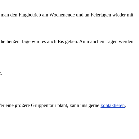
ann man den Flugbetrieb am Wochenende und an Feiertagen wieder mit
r die heißen Tage wird es auch Eis geben. An manchen Tagen werden
.
 Wer eine größere Gruppentour plant, kann uns gerne
kontaktieren
,