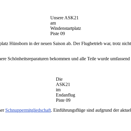
Unsere ASK21
am
Windenstartplatz
Piste 09
tz Hünsborn in der neuen Saison ab. Der Flugbetrieb war, trotz nicht
re Schönheitsreparaturen bekommen und alle Teile wurde umfassend gep
Die
ASK21
im
Endanflug
Piste 09
ner
Schnuppermitgliedschaft
. Einführungsflüge sind aufgrund der aktuel