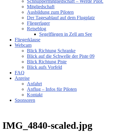
Schnuppermitgliedschaft – Werde Pilot.
Mitgliedschaft
Ausbildung zum Piloten
Der Tagesablauf auf dem Flugplatz
Fliegerlager
Reiseblog
Segelfliegen in Zell am See
Fliegerklause
Webcam
Blick Richtung Schranke
Blick auf die Schwelle der Piste 09
Blick Richtung Piste
Blick aufs Vorfeld
FAQ
Anreise
Anfahrt
Anflug – Infos für Piloten
Kontakt
Sponsoren
IMG_4840-scaled.jpg