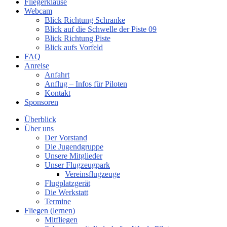
Fliegerklause
Webcam
Blick Richtung Schranke
Blick auf die Schwelle der Piste 09
Blick Richtung Piste
Blick aufs Vorfeld
FAQ
Anreise
Anfahrt
Anflug – Infos für Piloten
Kontakt
Sponsoren
Überblick
Über uns
Der Vorstand
Die Jugendgruppe
Unsere Mitglieder
Unser Flugzeugpark
Vereinsflugzeuge
Flugplatzgerät
Die Werkstatt
Termine
Fliegen (lernen)
Mitfliegen