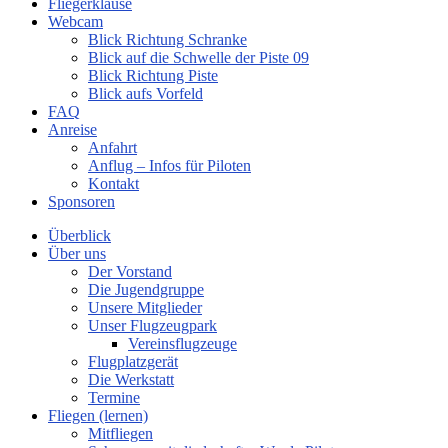
Fliegerklause
Webcam
Blick Richtung Schranke
Blick auf die Schwelle der Piste 09
Blick Richtung Piste
Blick aufs Vorfeld
FAQ
Anreise
Anfahrt
Anflug – Infos für Piloten
Kontakt
Sponsoren
Überblick
Über uns
Der Vorstand
Die Jugendgruppe
Unsere Mitglieder
Unser Flugzeugpark
Vereinsflugzeuge
Flugplatzgerät
Die Werkstatt
Termine
Fliegen (lernen)
Mitfliegen