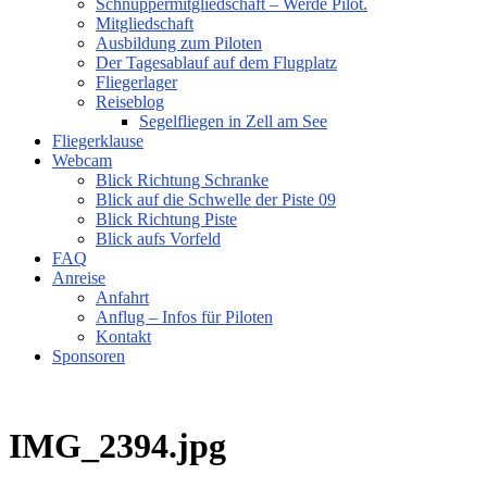
Schnuppermitgliedschaft – Werde Pilot.
Mitgliedschaft
Ausbildung zum Piloten
Der Tagesablauf auf dem Flugplatz
Fliegerlager
Reiseblog
Segelfliegen in Zell am See
Fliegerklause
Webcam
Blick Richtung Schranke
Blick auf die Schwelle der Piste 09
Blick Richtung Piste
Blick aufs Vorfeld
FAQ
Anreise
Anfahrt
Anflug – Infos für Piloten
Kontakt
Sponsoren
IMG_2394.jpg