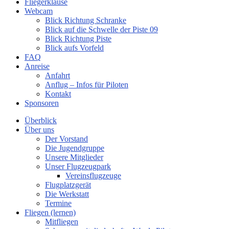
Fliegerklause
Webcam
Blick Richtung Schranke
Blick auf die Schwelle der Piste 09
Blick Richtung Piste
Blick aufs Vorfeld
FAQ
Anreise
Anfahrt
Anflug – Infos für Piloten
Kontakt
Sponsoren
Überblick
Über uns
Der Vorstand
Die Jugendgruppe
Unsere Mitglieder
Unser Flugzeugpark
Vereinsflugzeuge
Flugplatzgerät
Die Werkstatt
Termine
Fliegen (lernen)
Mitfliegen