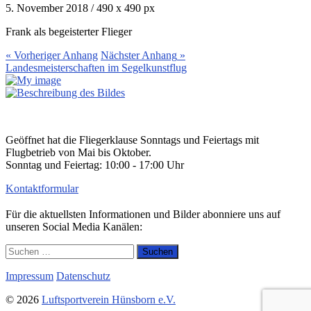
5. November 2018
/
490
x
490 px
Frank als begeisterter Flieger
« Vorheriger
Anhang
Nächster
Anhang
»
Landesmeisterschaften im Segelkunstflug
Geöffnet hat die Fliegerklause Sonntags und Feiertags mit
Flugbetrieb von Mai bis Oktober.
Sonntag und Feiertag: 10:00 - 17:00 Uhr
Kontaktformular
Für die aktuellsten Informationen und Bilder abonniere uns auf
unseren Social Media Kanälen:
Suchen
nach:
Impressum
Datenschutz
© 2026
Luftsportverein Hünsborn e.V.