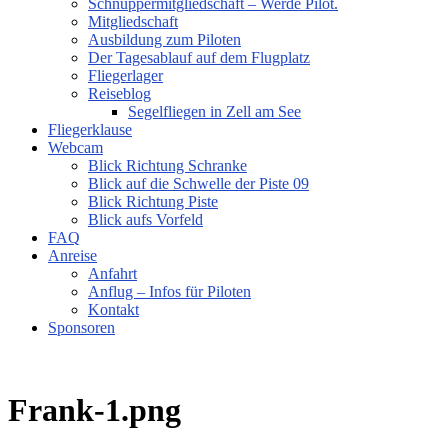
Schnuppermitgliedschaft – Werde Pilot.
Mitgliedschaft
Ausbildung zum Piloten
Der Tagesablauf auf dem Flugplatz
Fliegerlager
Reiseblog
Segelfliegen in Zell am See
Fliegerklause
Webcam
Blick Richtung Schranke
Blick auf die Schwelle der Piste 09
Blick Richtung Piste
Blick aufs Vorfeld
FAQ
Anreise
Anfahrt
Anflug – Infos für Piloten
Kontakt
Sponsoren
Frank-1.png