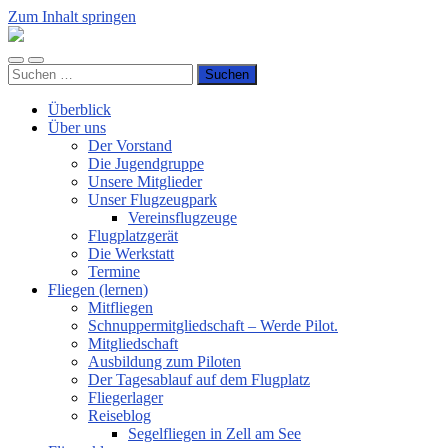
Zum Inhalt springen
Luftsportverein
Hünsborn
Mobile-
Suchfeld
e.V.
Suchen
Menü
ein-/ausblenden
nach:
ein-/ausblenden
Überblick
Über uns
Der Vorstand
Die Jugendgruppe
Unsere Mitglieder
Unser Flugzeugpark
Vereinsflugzeuge
Flugplatzgerät
Die Werkstatt
Termine
Fliegen (lernen)
Mitfliegen
Schnuppermitgliedschaft – Werde Pilot.
Mitgliedschaft
Ausbildung zum Piloten
Der Tagesablauf auf dem Flugplatz
Fliegerlager
Reiseblog
Segelfliegen in Zell am See