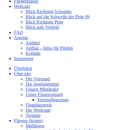
Fliegerklause
Webcam
Blick Richtung Schranke
Blick auf die Schwelle der Piste 09
Blick Richtung Piste
Blick aufs Vorfeld
FAQ
Anreise
Anfahrt
Anflug – Infos für Piloten
Kontakt
Sponsoren
Überblick
Über uns
Der Vorstand
Die Jugendgruppe
Unsere Mitglieder
Unser Flugzeugpark
Vereinsflugzeuge
Flugplatzgerät
Die Werkstatt
Termine
Fliegen (lernen)
Mitfliegen