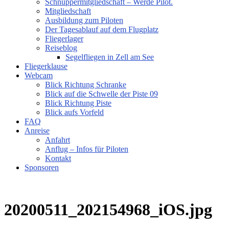
Schnuppermitgliedschaft – Werde Pilot.
Mitgliedschaft
Ausbildung zum Piloten
Der Tagesablauf auf dem Flugplatz
Fliegerlager
Reiseblog
Segelfliegen in Zell am See
Fliegerklause
Webcam
Blick Richtung Schranke
Blick auf die Schwelle der Piste 09
Blick Richtung Piste
Blick aufs Vorfeld
FAQ
Anreise
Anfahrt
Anflug – Infos für Piloten
Kontakt
Sponsoren
20200511_202154968_iOS.jpg