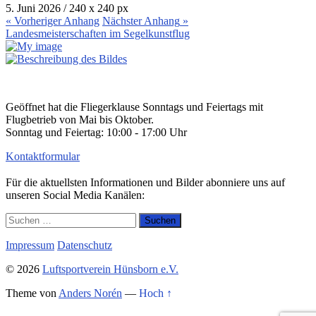
5. Juni 2026
/
240
x
240 px
« Vorheriger
Anhang
Nächster
Anhang
»
Landesmeisterschaften im Segelkunstflug
Geöffnet hat die Fliegerklause Sonntags und Feiertags mit
Flugbetrieb von Mai bis Oktober.
Sonntag und Feiertag: 10:00 - 17:00 Uhr
Kontaktformular
Für die aktuellsten Informationen und Bilder abonniere uns auf
unseren Social Media Kanälen:
Suchen
nach:
Impressum
Datenschutz
© 2026
Luftsportverein Hünsborn e.V.
Theme von
Anders Norén
—
Hoch ↑