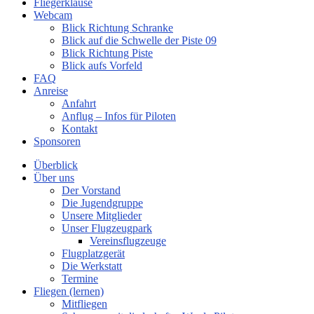
Fliegerklause
Webcam
Blick Richtung Schranke
Blick auf die Schwelle der Piste 09
Blick Richtung Piste
Blick aufs Vorfeld
FAQ
Anreise
Anfahrt
Anflug – Infos für Piloten
Kontakt
Sponsoren
Überblick
Über uns
Der Vorstand
Die Jugendgruppe
Unsere Mitglieder
Unser Flugzeugpark
Vereinsflugzeuge
Flugplatzgerät
Die Werkstatt
Termine
Fliegen (lernen)
Mitfliegen