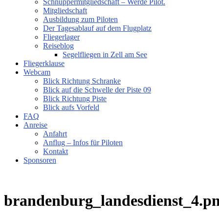
Schnuppermitgliedschaft – Werde Pilot.
Mitgliedschaft
Ausbildung zum Piloten
Der Tagesablauf auf dem Flugplatz
Fliegerlager
Reiseblog
Segelfliegen in Zell am See
Fliegerklause
Webcam
Blick Richtung Schranke
Blick auf die Schwelle der Piste 09
Blick Richtung Piste
Blick aufs Vorfeld
FAQ
Anreise
Anfahrt
Anflug – Infos für Piloten
Kontakt
Sponsoren
brandenburg_landesdienst_4.p