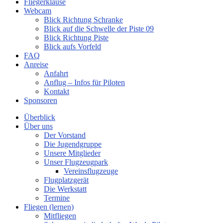
Fliegerklause
Webcam
Blick Richtung Schranke
Blick auf die Schwelle der Piste 09
Blick Richtung Piste
Blick aufs Vorfeld
FAQ
Anreise
Anfahrt
Anflug – Infos für Piloten
Kontakt
Sponsoren
Überblick
Über uns
Der Vorstand
Die Jugendgruppe
Unsere Mitglieder
Unser Flugzeugpark
Vereinsflugzeuge
Flugplatzgerät
Die Werkstatt
Termine
Fliegen (lernen)
Mitfliegen