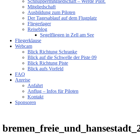
Schnuppermitgliedschaft – Werde Pilot.
Mitgliedschaft
Ausbildung zum Piloten
Der Tagesablauf auf dem Flugplatz
Fliegerlager
Reiseblog
Segelfliegen in Zell am See
Fliegerklause
Webcam
Blick Richtung Schranke
Blick auf die Schwelle der Piste 09
Blick Richtung Piste
Blick aufs Vorfeld
FAQ
Anreise
Anfahrt
Anflug – Infos für Piloten
Kontakt
Sponsoren
bremen_freie_und_hansestadt_