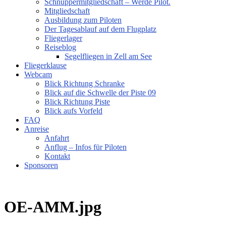
Schnuppermitgliedschaft – Werde Pilot.
Mitgliedschaft
Ausbildung zum Piloten
Der Tagesablauf auf dem Flugplatz
Fliegerlager
Reiseblog
Segelfliegen in Zell am See
Fliegerklause
Webcam
Blick Richtung Schranke
Blick auf die Schwelle der Piste 09
Blick Richtung Piste
Blick aufs Vorfeld
FAQ
Anreise
Anfahrt
Anflug – Infos für Piloten
Kontakt
Sponsoren
OE-AMM.jpg