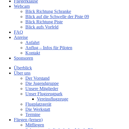
Fliegerklause
Webcam
Blick Richtung Schranke
Blick auf die Schwelle der Piste 09
Blick Richtung Piste
Blick aufs Vorfeld
FAQ
Anreise
Anfahrt
Anflug – Infos für Piloten
Kontakt
Sponsoren
Überblick
Über uns
Der Vorstand
Die Jugendgruppe
Unsere Mitglieder
Unser Flugzeugpark
Vereinsflugzeuge
Flugplatzgerät
Die Werkstatt
Termine
Fliegen (lernen)
Mitfliegen