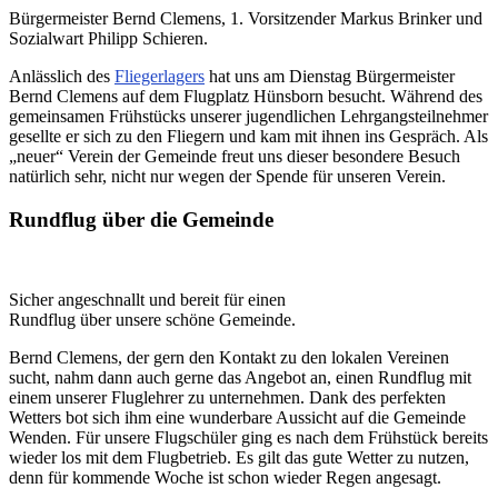
Bürgermeister Bernd Clemens, 1. Vorsitzender Markus Brinker und
Sozialwart Philipp Schieren.
Anlässlich des
Fliegerlagers
hat uns am Dienstag Bürgermeister
Bernd Clemens auf dem Flugplatz Hünsborn besucht. Während des
gemeinsamen Frühstücks unserer jugendlichen Lehrgangsteilnehmer
gesellte er sich zu den Fliegern und kam mit ihnen ins Gespräch. Als
„neuer“ Verein der Gemeinde freut uns dieser besondere Besuch
natürlich sehr, nicht nur wegen der Spende für unseren Verein.
Rundflug über die Gemeinde
Sicher angeschnallt und bereit für einen
Rundflug über unsere schöne Gemeinde.
Bernd Clemens, der gern den Kontakt zu den lokalen Vereinen
sucht, nahm dann auch gerne das Angebot an, einen Rundflug mit
einem unserer Fluglehrer zu unternehmen. Dank des perfekten
Wetters bot sich ihm eine wunderbare Aussicht auf die Gemeinde
Wenden. Für unsere Flugschüler ging es nach dem Frühstück bereits
wieder los mit dem Flugbetrieb. Es gilt das gute Wetter zu nutzen,
denn für kommende Woche ist schon wieder Regen angesagt.