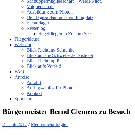
Schnuppermitgliedschaft – Werde Pilot.
Mitgliedschaft
Ausbildung zum Piloten
Der Tagesablauf auf dem Flugplatz
Fliegerlager
Reiseblog
Segelfliegen in Zell am See
Fliegerklause
Webcam
Blick Richtung Schranke
Blick auf die Schwelle der Piste 09
Blick Richtung Piste
Blick aufs Vorfeld
FAQ
Anreise
Anfahrt
Anflug – Infos für Piloten
Kontakt
Sponsoren
Bürgermeister Bernd Clemens zu Besuch
21. Juli 2017
/
Medienbeauftragter