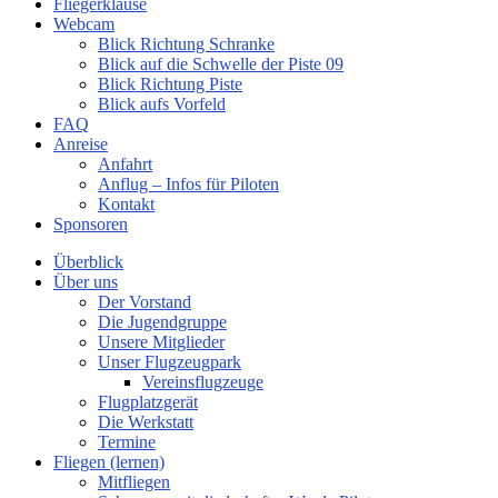
Fliegerklause
Webcam
Blick Richtung Schranke
Blick auf die Schwelle der Piste 09
Blick Richtung Piste
Blick aufs Vorfeld
FAQ
Anreise
Anfahrt
Anflug – Infos für Piloten
Kontakt
Sponsoren
Überblick
Über uns
Der Vorstand
Die Jugendgruppe
Unsere Mitglieder
Unser Flugzeugpark
Vereinsflugzeuge
Flugplatzgerät
Die Werkstatt
Termine
Fliegen (lernen)
Mitfliegen