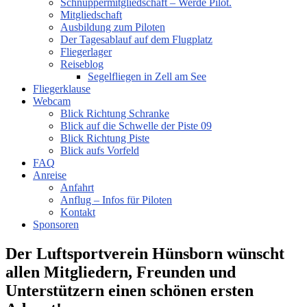
Schnuppermitgliedschaft – Werde Pilot.
Mitgliedschaft
Ausbildung zum Piloten
Der Tagesablauf auf dem Flugplatz
Fliegerlager
Reiseblog
Segelfliegen in Zell am See
Fliegerklause
Webcam
Blick Richtung Schranke
Blick auf die Schwelle der Piste 09
Blick Richtung Piste
Blick aufs Vorfeld
FAQ
Anreise
Anfahrt
Anflug – Infos für Piloten
Kontakt
Sponsoren
Der Luftsportverein Hünsborn wünscht
allen Mitgliedern, Freunden und
Unterstützern einen schönen ersten