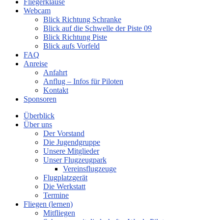
Fliegerklause
Webcam
Blick Richtung Schranke
Blick auf die Schwelle der Piste 09
Blick Richtung Piste
Blick aufs Vorfeld
FAQ
Anreise
Anfahrt
Anflug – Infos für Piloten
Kontakt
Sponsoren
Überblick
Über uns
Der Vorstand
Die Jugendgruppe
Unsere Mitglieder
Unser Flugzeugpark
Vereinsflugzeuge
Flugplatzgerät
Die Werkstatt
Termine
Fliegen (lernen)
Mitfliegen