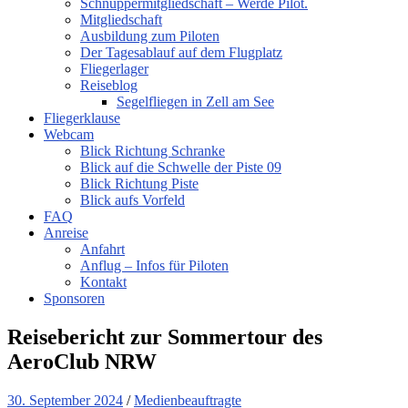
Schnuppermitgliedschaft – Werde Pilot.
Mitgliedschaft
Ausbildung zum Piloten
Der Tagesablauf auf dem Flugplatz
Fliegerlager
Reiseblog
Segelfliegen in Zell am See
Fliegerklause
Webcam
Blick Richtung Schranke
Blick auf die Schwelle der Piste 09
Blick Richtung Piste
Blick aufs Vorfeld
FAQ
Anreise
Anfahrt
Anflug – Infos für Piloten
Kontakt
Sponsoren
Reisebericht zur Sommertour des
AeroClub NRW
30. September 2024
/
Medienbeauftragte