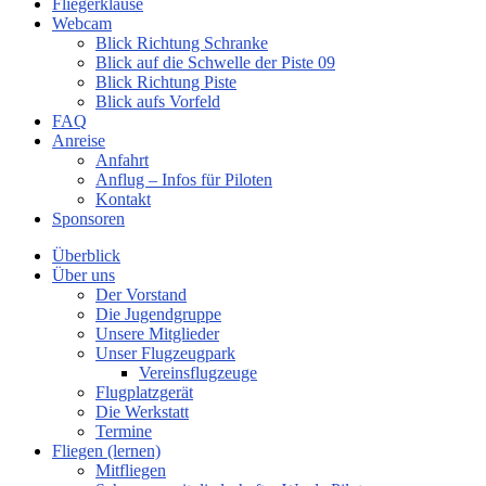
Fliegerklause
Webcam
Blick Richtung Schranke
Blick auf die Schwelle der Piste 09
Blick Richtung Piste
Blick aufs Vorfeld
FAQ
Anreise
Anfahrt
Anflug – Infos für Piloten
Kontakt
Sponsoren
Überblick
Über uns
Der Vorstand
Die Jugendgruppe
Unsere Mitglieder
Unser Flugzeugpark
Vereinsflugzeuge
Flugplatzgerät
Die Werkstatt
Termine
Fliegen (lernen)
Mitfliegen