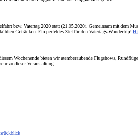
melfahrt bzw. Vatertag 2020 statt (21.05.2020). Gemeinsam mit dem Mu
hlten Getränken. Ein perfektes Ziel für den Vatertags-Wandertrip!
Hi
An diesem Wochenende bieten wir atemberaubende Flugshows, Rundflüg
mehr zu dieser Veranstaltung.
srückblick